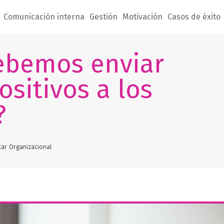
Comunicación interna
Gestión
Motivación
Casos de éxito
ebemos enviar
sitivos a los
?
ar Organizacional