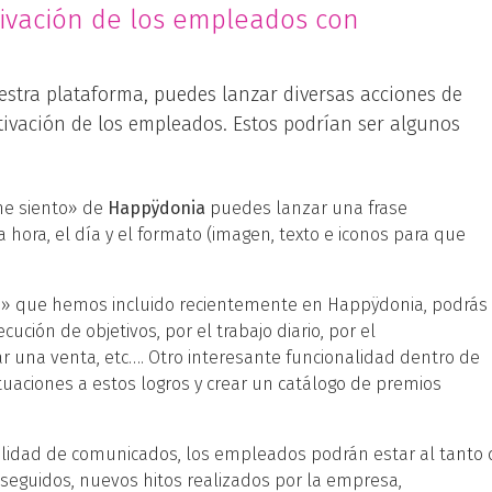
vación de los empleados con
estra plataforma, puedes lanzar diversas acciones de
ivación de los empleados. Estos podrían ser algunos
me siento» de
Happÿdonia
puedes lanzar una frase
 hora, el día y el formato (imagen, texto e iconos para que
s» que hemos incluido recientemente en Happÿdonia, podrás
ción de objetivos, por el trabajo diario, por el
 una venta, etc…. Otro interesante funcionalidad dentro de
ntuaciones a estos logros y crear un catálogo de premios
nalidad de comunicados, los empleados podrán estar al tanto 
seguidos, nuevos hitos realizados por la empresa,