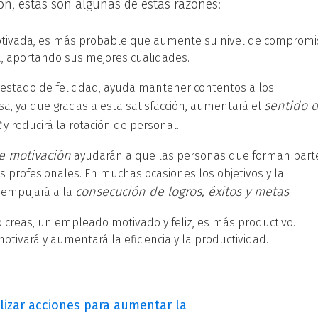
n, estas son algunas de estas razones:
tivada, es más probable que aumente su nivel de compromi
a, aportando sus mejores cualidades.
estado de felicidad, ayuda mantener contentos a los
sentido 
a, ya que gracias a esta satisfacción, aumentará el
t
y reducirá la rotación de personal.
e motivación
ayudarán a que las personas que forman part
 profesionales. En muchas ocasiones los objetivos y la
consecución de logros, éxitos y metas
 empujará a la
.
 creas, un empleado motivado y feliz, es más productivo.
motivará y aumentará la eficiencia y la productividad.
lizar acciones para aumentar la