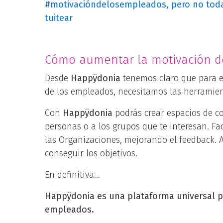
#motivacióndelosempleados, pero no tod
tuitear
Cómo aumentar la motivación de
Desde
Happÿdonia
tenemos claro que para 
de los empleados, necesitamos las herramient
Con
Happÿdonia
podrás crear espacios de c
personas o a los grupos que te interesan. Fa
las Organizaciones, mejorando el feedback. 
conseguir los objetivos.
En definitiva…
Happÿdonia es una plataforma universal p
empleados.