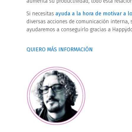
aumenta su productividad, todo está relacio
Si necesitas
ayuda a la hora de
motivar a 
diversas acciones de comunicación interna, 
ayudaremos a conseguirlo gracias a
Happÿd
QUIERO MÁS INFORMACIÓN