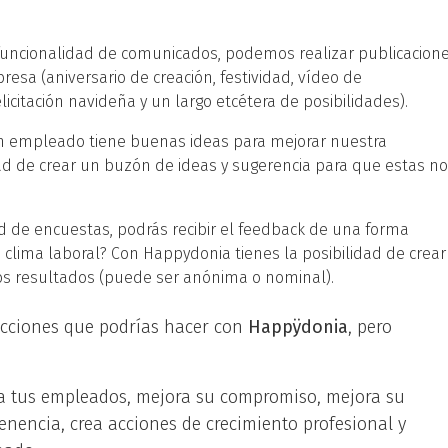
 funcionalidad de comunicados, podemos realizar publicacion
sa (aniversario de creación, festividad, vídeo de
icitación navideña y un largo etcétera de posibilidades).
 empleado tiene buenas ideas para mejorar nuestra
dad de crear un buzón de ideas y sugerencia para que estas no
ad de encuestas, podrás recibir el feedback de una forma
 clima laboral? Con Happydonia tienes la posibilidad de crear
os resultados (puede ser anónima o nominal).
acciones que podrías hacer con
Happÿdonia
, pero
 a tus empleados, mejora su compromiso, mejora su
enencia, crea acciones de crecimiento profesional y