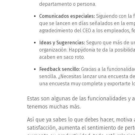
departamento o persona.
Comunicados especiales:
Siguiendo con la
que se lancen en días señalados en la empre
agradecimiento del CEO a los empleados, fel
Ideas y Sugerencias:
Seguro que más de un
organización. Happÿdonia te da la posibili
acaben en saco roto.
Feedback sencillo:
Gracias a la funcionalid
sencilla. ¿Necesitas lanzar una encuesta de
una encuesta muy completa y exportarte l
Estas son algunas de las funcionalidades y 
tenemos muchas más.
Así que ya sabes lo que debes hacer, motiva
satisfacción, aumenta el sentimiento de pert