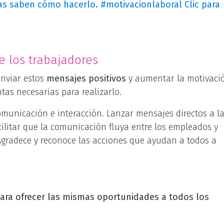
as saben cómo hacerlo. #motivacionlaboral
Clic para
 los trabajadores
enviar estos
mensajes positivos
y aumentar la motivaci
as necesarias para realizarlo.
omunicación e interacción. Lanzar mensajes directos a l
cilitar que la comunicación fluya entre los empleados y
Agradece y reconoce las acciones que ayudan a todos a
ara ofrecer las mismas oportunidades a todos los