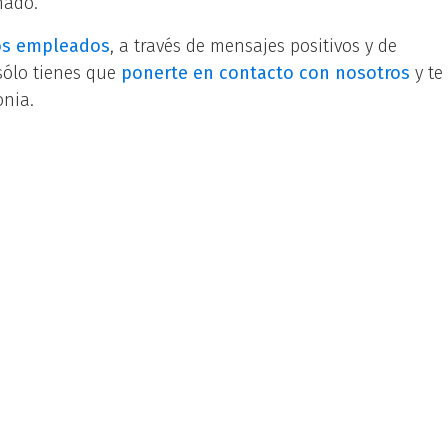
nado.
los empleados
, a través de mensajes positivos y de
sólo tienes que
ponerte en contacto con nosotros
y te
onia
.