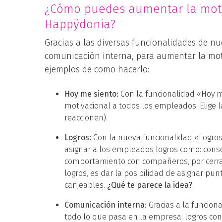
¿Cómo puedes aumentar la moti
Happÿdonia?
Gracias a las diversas funcionalidades de nu
comunicación interna, para aumentar la mot
ejemplos de como hacerlo:
Hoy me siento:
Con la funcionalidad «Hoy 
motivacional a todos los empleados. Elige la
reaccionen).
Logros:
Con la nueva funcionalidad «Logro
asignar a los empleados logros como: consecu
comportamiento con compañeros, por cerrar
logros, es dar la posibilidad de asignar pu
canjeables.
¿Qué te parece la idea?
Comunicación interna:
Gracias a la funcio
todo lo que pasa en la empresa: logros con